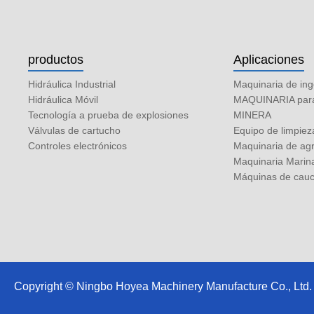
productos
Aplicaciones
Hidráulica Industrial
Maquinaria de ing
Hidráulica Móvil
MAQUINARIA para 
Tecnología a prueba de explosiones
MINERA
Válvulas de cartucho
Equipo de limpiez
Controles electrónicos
Maquinaria de agr
Maquinaria Marin
Máquinas de cauch
Copyright © Ningbo Hoyea Machinery Manufacture Co., Ltd. R