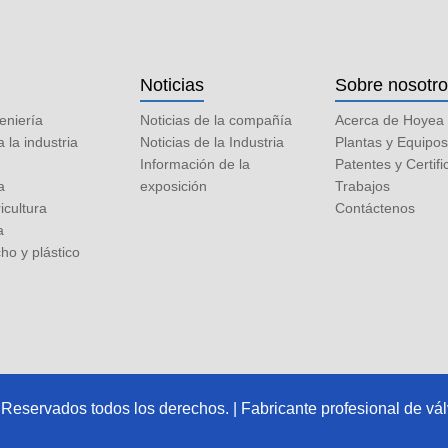
Noticias
Sobre nosotr
eniería
Noticias de la compañía
Acerca de Hoyea
la industria
Noticias de la Industria
Plantas y Equipo
Información de la
Patentes y Certif
a
exposición
Trabajos
icultura
Contáctenos
a
o y plástico
eservados todos los derechos. | Fabricante profesional de vál