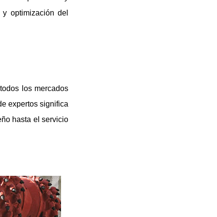
y optimización del
 todos los mercados
e expertos significa
ño hasta el servicio