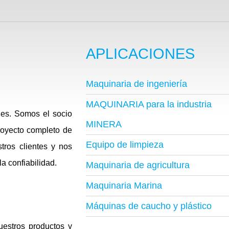
APLICACIONES
Maquinaria de ingeniería
MAQUINARIA para la industria
les. Somos el socio
MINERA
royecto completo de
Equipo de limpieza
tros clientes y nos
a confiabilidad.
Maquinaria de agricultura
Maquinaria Marina
Máquinas de caucho y plástico
uestros productos y