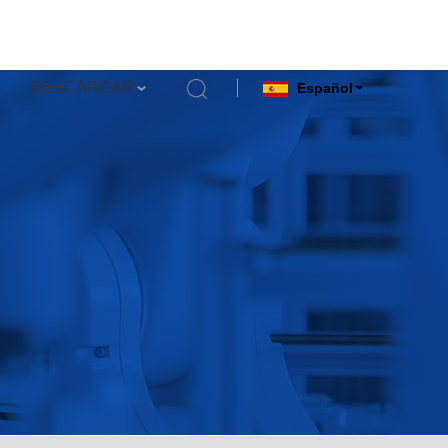
DESCARGAR
Español