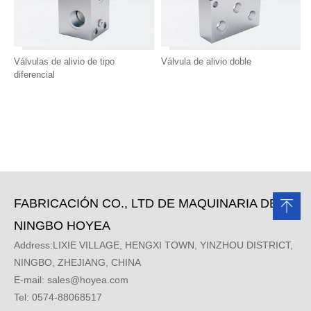
Válvulas de alivio de tipo
Válvula de alivio doble
diferencial
FABRICACIÓN CO., LTD DE MAQUINARIA DE
NINGBO HOYEA
Address:LIXIE VILLAGE, HENGXI TOWN, YINZHOU DISTRICT,
NINGBO, ZHEJIANG, CHINA
E-mail:
sales@hoyea.com
Tel: 0574-88068517