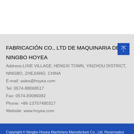
FABRICACIÓN CO., LTD DE MAQUINARIA DE
NINGBO HOYEA
Address:LIXIE VILLAGE, HENGXI TOWN, YINZHOU DISTRICT,
NINGBO, ZHEJIANG, CHINA
E-mail:
sales@hoyea.com
Tel: 0574-88068517
Fax: 0574-83086082
Phone: +86-13757480317
Website: www.hoyea.com
Copyright © Ningbo Hoyea Machinery Manufacture Co., Ltd. Reservados