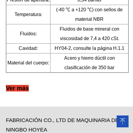
(-40 ℃ a +120 ℃) ​​con sellos de
Temperatura:
material NBR
Fluidos de base mineral con
Fluidos:
viscosidad de 7,4 a 420 cSt.
Cavidad:
HY04-2, consulte la página H.1.1
Acero y hierro dúctil con
Material del cuerpo:
clasificación de 350 bar
Ver más
FABRICACIÓN CO., LTD DE MAQUINARIA DE
NINGBO HOYEA