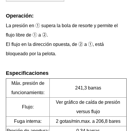
Operación:
La presión en ① supera la bola de resorte y permite el
flujo libre de ① a ②.
El flujo en la dirección opuesta, de ② a ①, está
bloqueado por la pelota.
Especificaciones
Máx. presión de
241,3 barras
funcionamiento:
Ver gráfico de caída de presión
Flujo:
versus flujo
Fuga interna:
2 gotas/min.max. a 206,8 bares
Presión de apertura:
0,34 barras