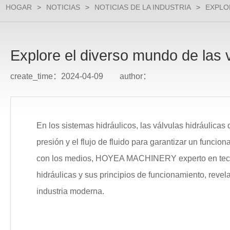
HOGAR
>
NOTICIAS
>
NOTICIAS DE LA INDUSTRIA
>
EXPLO
Explore el diverso mundo de las v
create_time：2024-04-09 author：
En los sistemas hidráulicos, las válvulas hidráulicas 
presión y el flujo de fluido para garantizar un funcio
con los medios,
HOYEA MACHINERY
experto en tec
hidráulicas y sus principios de funcionamiento, reve
industria moderna.