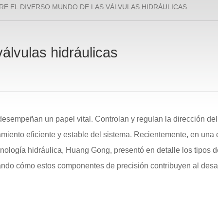
RE EL DIVERSO MUNDO DE LAS VÁLVULAS HIDRÁULICAS
álvulas hidráulicas
desempeñan un papel vital. Controlan y regulan la dirección del f
namiento eficiente y estable del sistema. Recientemente, en una 
nología hidráulica, Huang Gong, presentó en detalle los tipos d
lando cómo estos componentes de precisión contribuyen al desa