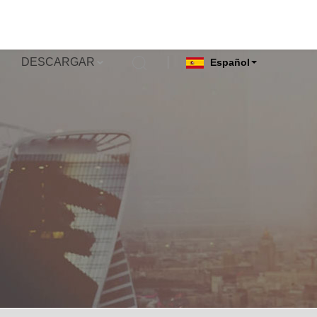
DESCARGAR
Español