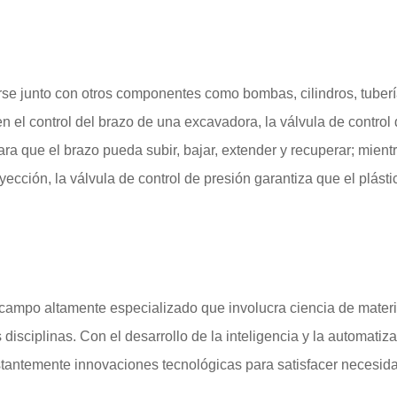
arse junto con otros componentes como bombas, cilindros, tuberí
n el control del brazo de una excavadora, la válvula de control 
para que el brazo pueda subir, bajar, extender y recuperar; mient
cción, la válvula de control de presión garantiza que el plásti
n campo altamente especializado que involucra ciencia de materi
disciplinas. Con el desarrollo de la inteligencia y la automatiz
nstantemente innovaciones tecnológicas para satisfacer necesid