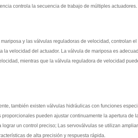
encia controla la secuencia de trabajo de múltiples actuadores.
 mariposa y las válvulas reguladoras de velocidad, controlan el 
ecta la velocidad del actuador. La válvula de mariposa es adecua
elocidad, mientras que la válvula reguladora de velocidad pued
te, también existen válvulas hidráulicas con funciones espec
s proporcionales pueden ajustar continuamente la apertura de l
 lograr un control preciso; Las servoválvulas se utilizan ampli
acterísticas de alta precisión y respuesta rápida.