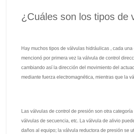
¿Cuáles son los tipos de 
Hay muchos tipos de
válvulas hidráulicas
, cada una
mencionó por primera vez la válvula de control direcci
cambiando así la dirección del movimiento del actuado
mediante fuerza electromagnética, mientras que la vá
Las válvulas de control de presión son otra categoría 
válvulas de secuencia, etc. La válvula de alivio pued
daños al equipo; la válvula reductora de presión se ut