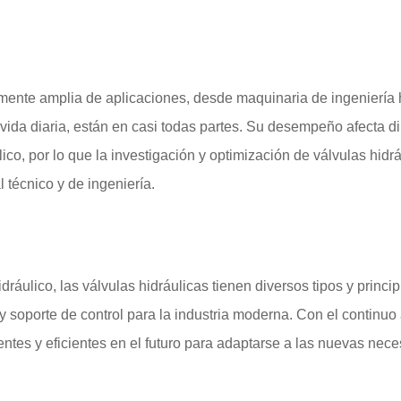
mente amplia de aplicaciones, desde maquinaria de ingeniería 
 vida diaria, están en casi todas partes. Su desempeño afecta d
ico, por lo que la investigación y optimización de válvulas hidr
 técnico y de ingeniería.
ulico, las válvulas hidráulicas tienen diversos tipos y princip
y soporte de control para la industria moderna. Con el continuo
gentes y eficientes en el futuro para adaptarse a las nuevas nec