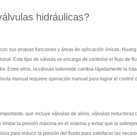
válvulas hidráulicas?
 con sus propias funciones y áreas de aplicación únicas. Huan
onal. Este tipo de válvula se encarga de controlar el flujo de flu
r. Entre ellos, la válvula solenoide cambia rápidamente la ruta 
lvula manual requiere operación manual para lograr el control d
importante, que incluye válvulas de alivio, válvulas reductoras 
e limitar la presión máxima en el sistema y evitar que la sobrep
iliza para reducir la presión del fluido para satisfacer las nece