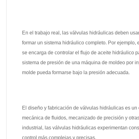
En el trabajo real, las válvulas hidráulicas deben us
formar un sistema hidráulico completo. Por ejemplo, e
se encarga de controlar el flujo de aceite hidráulico 
sistema de presión de una máquina de moldeo por inye
molde pueda formarse bajo la presión adecuada.
El diseño y fabricación de válvulas hidráulicas es u
mecánica de fluidos, mecanizado de precisión y otras 
industrial, las válvulas hidráulicas experimentan co
control más complejas y precisas.