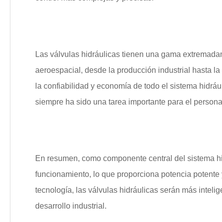
Las válvulas hidráulicas tienen una gama extremada
aeroespacial, desde la producción industrial hasta la
la confiabilidad y economía de todo el sistema hidrául
siempre ha sido una tarea importante para el personal
En resumen, como componente central del sistema hidrá
funcionamiento, lo que proporciona potencia potente 
tecnología, las válvulas hidráulicas serán más inteli
desarrollo industrial.