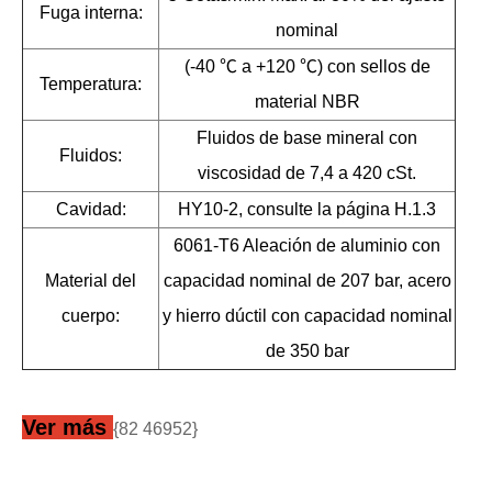
Fuga interna:
nominal
(-40 ℃ a +120 ℃) ​​con sellos de
Temperatura:
material NBR
Fluidos de base mineral con
Fluidos:
viscosidad de 7,4 a 420 cSt.
Cavidad:
HY10-2, consulte la página H.1.3
6061-T6 Aleación de aluminio con
Material del
capacidad nominal de 207 bar, acero
cuerpo:
y hierro dúctil con capacidad nominal
de 350 bar
Ver más
{82 46952}