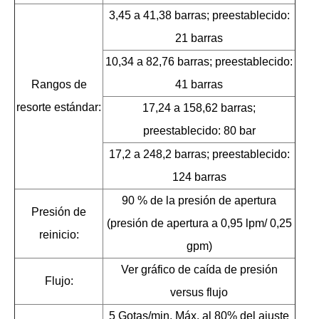
3,45 a 41,38 barras; preestablecido:
21 barras
10,34 a 82,76 barras; preestablecido:
Rangos de
41 barras
resorte estándar:
17,24 a 158,62 barras;
preestablecido: 80 bar
17,2 a 248,2 barras; preestablecido:
124 barras
90 % de la presión de apertura
Presión de
(presión de apertura a 0,95 lpm/ 0,25
reinicio:
gpm)
Ver gráfico de caída de presión
Flujo:
versus flujo
5 Gotas/min. Máx. al 80% del ajuste