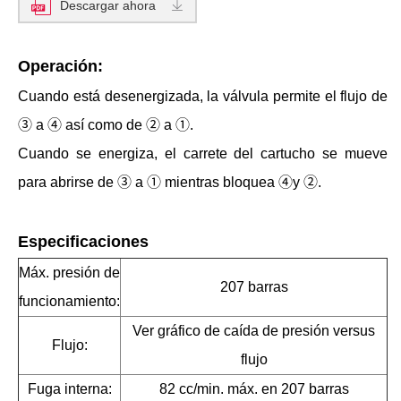
Descargar ahora
Operación:
Cuando está desenergizada, la válvula permite el flujo de
③ a ④ así como de ② a ①.
Cuando se energiza, el carrete del cartucho se mueve
para abrirse de ③ a ① mientras bloquea ④y ②.
Especificaciones
Máx. presión de
207 barras
funcionamiento:
Ver gráfico de caída de presión versus
Flujo:
flujo
Fuga interna:
82 cc/min. máx. en 207 barras