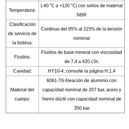
(-40 ℃ a +120 ℃) ​​con sellos de material
Temperatura:
NBR
Clasificación
Continuo del 85% al ​​115% de la tensión
de servicio de
nominal
la bobina:
Fluidos de base mineral con viscosidad
Fluidos:
de 7,4 a 420 cSt.
Cavidad:
HY10-4, consulte la página H.1.4
6061-T6 Aleación de aluminio con
Material del
capacidad nominal de 207 bar, acero y
cuerpo:
hierro dúctil con capacidad nominal de
350 bar